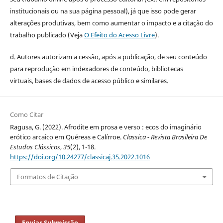
institucionais ou na sua página pessoal), já que isso pode gerar
alterações produtivas, bem como aumentar o impacto e a citação do
trabalho publicado (Veja
O Efeito do Acesso Livre
).
d. Autores autorizam a cessão, após a publicação, de seu conteúdo
para reprodução em indexadores de conteúdo, bibliotecas
virtuais, bases de dados de acesso público e similares.
Como Citar
Ragusa, G. (2022). Afrodite em prosa e verso : ecos do imaginário
erótico arcaico em Quéreas e Calírroe.
Classica - Revista Brasileira De
Estudos Clássicos
,
35
(2), 1-18.
https://doi.org/10.24277/classicaj.35.2022.1016
Formatos de Citação
Enviar Submissão