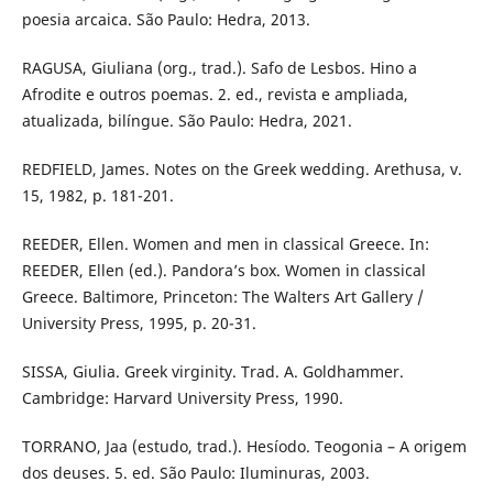
poesia arcaica. São Paulo: Hedra, 2013.
RAGUSA, Giuliana (org., trad.). Safo de Lesbos. Hino a
Afrodite e outros poemas. 2. ed., revista e ampliada,
atualizada, bilíngue. São Paulo: Hedra, 2021.
REDFIELD, James. Notes on the Greek wedding. Arethusa, v.
15, 1982, p. 181-201.
REEDER, Ellen. Women and men in classical Greece. In:
REEDER, Ellen (ed.). Pandora’s box. Women in classical
Greece. Baltimore, Princeton: The Walters Art Gallery /
University Press, 1995, p. 20-31.
SISSA, Giulia. Greek virginity. Trad. A. Goldhammer.
Cambridge: Harvard University Press, 1990.
TORRANO, Jaa (estudo, trad.). Hesíodo. Teogonia – A origem
dos deuses. 5. ed. São Paulo: Iluminuras, 2003.