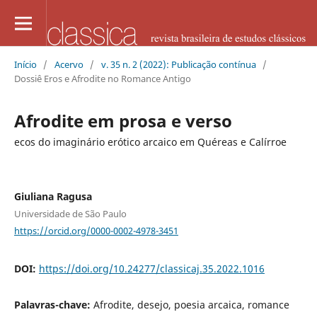
Início
/
Acervo
/
v. 35 n. 2 (2022): Publicação contínua
/
Dossiê Eros e Afrodite no Romance Antigo
Afrodite em prosa e verso
ecos do imaginário erótico arcaico em Quéreas e Calírroe
Giuliana Ragusa
Universidade de São Paulo
https://orcid.org/0000-0002-4978-3451
DOI:
https://doi.org/10.24277/classicaj.35.2022.1016
Palavras-chave:
Afrodite, desejo, poesia arcaica, romance