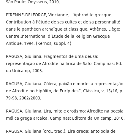
São Paulo: Odysseus, 2010.
PIRENNE-DELFORGE, Vincianne. L’Aphrodite grecque.
Contribution à l’étude de ses cultes et de sa personnalité
dans le panthéon archaïque et classique. Athènes, Liège:
Centre International d’Étude de la Religion Grecque
Antique, 1994. (Kernos, suppl. 4)
RAGUSA, Giuliana. Fragmentos de uma deusa:
representação de Afrodite na lírica de Safo. Campinas: Ed.
da Unicamp, 2005.
RAGUSA, Giuliana. Cólera, paixão e morte: a representação
de Afrodite no Hipólito, de Eurípides”. Clássica, v. 15/16, p.
79-98, 2002/2003.
RAGUSA, Giuliana. Lira, mito e erotismo: Afrodite na poesia
mélica grega arcaica. Campinas: Editora da Unicamp, 2010.
RAGUSA, Giuliana (org., trad.). Lira grega: antologia de