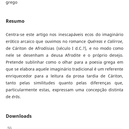
grego
Resumo
Centra-se este artigo nos inescapáveis ecos do imaginário
erótico arcaico que ouvimos no romance
Quéreas e Calírroe
,
de Cáriton de Afrodísias (século I d.C.?), e no modo como
nele se desenham a deusa Afrodite e o próprio desejo.
Pretende sublinhar como o olhar para a poesia grega em
que se elabora aquele imaginário tradicional é um referente
enriquecedor para a leitura da prosa tardia de Cáriton,
tanto pelas similitudes quanto pelas diferenças que,
particularmente estas, expressam uma concepção distinta
de
érōs
.
Downloads