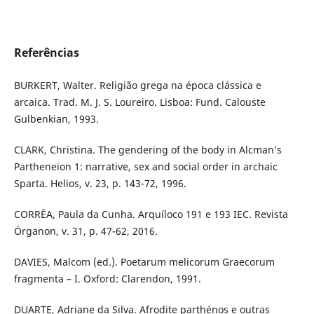
Referências
BURKERT, Walter. Religião grega na época clássica e
arcaica. Trad. M. J. S. Loureiro. Lisboa: Fund. Calouste
Gulbenkian, 1993.
CLARK, Christina. The gendering of the body in Alcman’s
Partheneion 1: narrative, sex and social order in archaic
Sparta. Helios, v. 23, p. 143-72, 1996.
CORRÊA, Paula da Cunha. Arquíloco 191 e 193 IEC. Revista
Órganon, v. 31, p. 47-62, 2016.
DAVIES, Malcom (ed.). Poetarum melicorum Graecorum
fragmenta – I. Oxford: Clarendon, 1991.
DUARTE, Adriane da Silva. Afrodite parthénos e outras