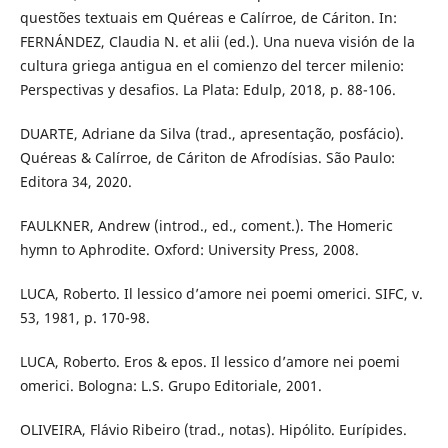
questões textuais em Quéreas e Calírroe, de Cáriton. In:
FERNÁNDEZ, Claudia N. et alii (ed.). Una nueva visión de la
cultura griega antigua en el comienzo del tercer milenio:
Perspectivas y desafios. La Plata: Edulp, 2018, p. 88-106.
DUARTE, Adriane da Silva (trad., apresentação, posfácio).
Quéreas & Calírroe, de Cáriton de Afrodísias. São Paulo:
Editora 34, 2020.
FAULKNER, Andrew (introd., ed., coment.). The Homeric
hymn to Aphrodite. Oxford: University Press, 2008.
LUCA, Roberto. Il lessico d’amore nei poemi omerici. SIFC, v.
53, 1981, p. 170-98.
LUCA, Roberto. Eros & epos. Il lessico d’amore nei poemi
omerici. Bologna: L.S. Grupo Editoriale, 2001.
OLIVEIRA, Flávio Ribeiro (trad., notas). Hipólito. Eurípides.