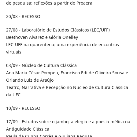
de pesquisa: reflexões a partir do Proaera
20/08 - RECESSO
27/08 - Laboratório de Estudos Clássicos (LEC/UFF)
Beethoven Alvarez e Glória Onelley
LEC-UFF na quarentena: uma experiência de encontros
virtuais
03/09 - Núcleo de Cultura Clássica
Ana Maria César Pompeu, Francisco Edi de Oliveira Sousa e
Orlando Luiz de Araújo
Teatro, Narrativa e Recepção no Núcleo de Cultura Clássica
da UFC
10/09 - RECESSO
17/09 - Estudos sobre o jambo, a elegia e a poesia mélica na
Antiguidade Clássica
Paula da Cunha Corrêa e Giuliana Ragusa